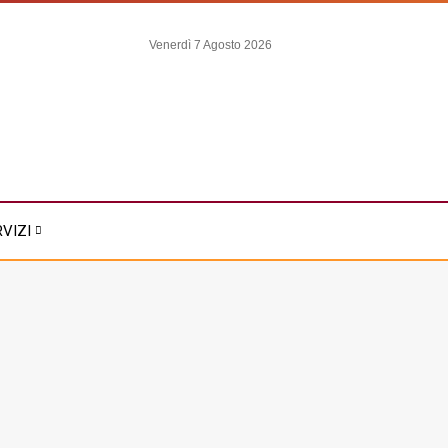
Venerdì 7 Agosto 2026
RVIZI
usura Estiva